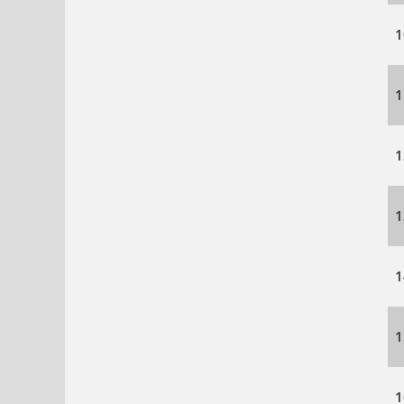
1
1
1
1
1
1
1