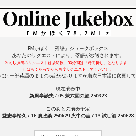
FMかほく 「落語」ジュークボックス
あなたのリクエストにより、落語が放送されます。
※同じ演者のリクエストは放送後、30分間は「時間待ち」となります。
しばらくたってから再度リクエストしてください。
には一部英語のままの表記がありますが順次日本語に変更して
現在演奏中
新風亭談夫 / 05 兼六園の鯉 250323
このあとの演奏予定
愛志亭松久 / 16 鹿政談 250629 火牛の圭 / 13 試し酒 250628