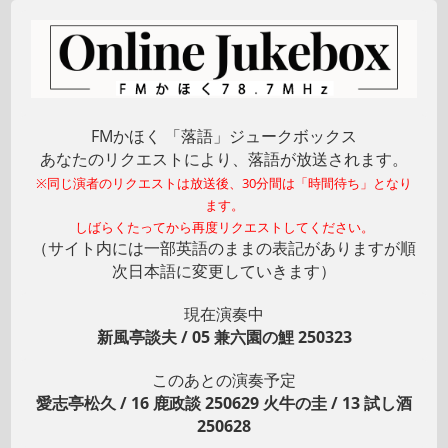
FMかほく 「落語」ジュークボックス
あなたのリクエストにより、落語が放送されます。
※同じ演者のリクエストは放送後、30分間は「時間待ち」となり
ます。
しばらくたってから再度リクエストしてください。
（サイト内には一部英語のままの表記がありますが順
次日本語に変更していきます）
現在演奏中
新風亭談夫 / 05 兼六園の鯉 250323
このあとの演奏予定
愛志亭松久 / 16 鹿政談 250629 火牛の圭 / 13 試し酒
250628